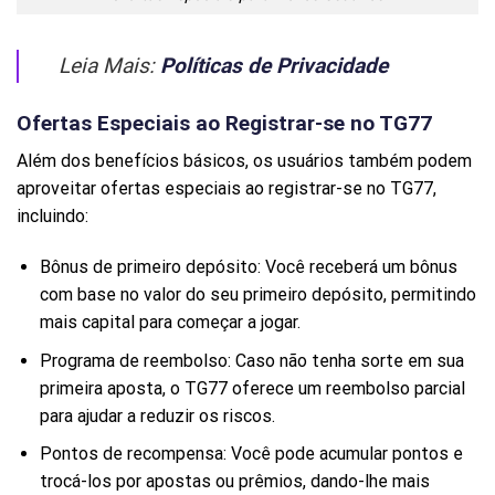
Leia Mais:
Políticas de Privacidade
Ofertas Especiais ao Registrar-se no TG77
Além dos benefícios básicos, os usuários também podem
aproveitar ofertas especiais ao registrar-se no TG77,
incluindo:
Bônus de primeiro depósito: Você receberá um bônus
com base no valor do seu primeiro depósito, permitindo
mais capital para começar a jogar.
Programa de reembolso: Caso não tenha sorte em sua
primeira aposta, o TG77 oferece um reembolso parcial
para ajudar a reduzir os riscos.
Pontos de recompensa: Você pode acumular pontos e
trocá-los por apostas ou prêmios, dando-lhe mais