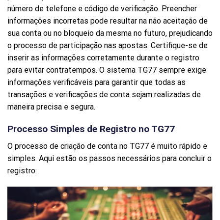
número de telefone e código de verificação. Preencher
informações incorretas pode resultar na não aceitação de
sua conta ou no bloqueio da mesma no futuro, prejudicando
o processo de participação nas apostas. Certifique-se de
inserir as informações corretamente durante o registro
para evitar contratempos. O sistema TG77 sempre exige
informações verificáveis para garantir que todas as
transações e verificações de conta sejam realizadas de
maneira precisa e segura.
Processo Simples de Registro no TG77
O processo de criação de conta no TG77 é muito rápido e
simples. Aqui estão os passos necessários para concluir o
registro: