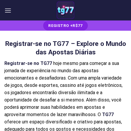
Skip
to
content
REGISTRO +R$77
Registrar-se no TG77 – Explore o Mundo
das Apostas Diárias
Registrar-se no TG77
hoje mesmo para começar a sua
jornada de experiência no mundo das apostas
emocionantes e desafiadoras. Com uma ampla variedade
de jogos, desde esportes, cassino até jogos eletrônicos,
os jogadores encontrarão diversão ilimitada e a
oportunidade de desafiar a si mesmos. Além disso, você
poderá aprimorar suas habilidades em apostas e
aproveitar momentos de lazer maravilhosos. O
TG77
oferece um espaço diversificado e criativo para apostas,
adequado para todos os gostos e necessidades dos