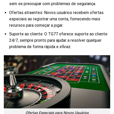
sem se preocupar com problemas de segurança.
Ofertas atraentes: Novos usuários recebem ofertas
especiais ao registrar uma conta, fornecendo mais
recursos para começar a jogar.
Suporte ao cliente: O TG77 oferece suporte ao cliente
24/7, sempre pronto para ajudar a resolver qualquer
problema de forma rápida e eficaz.
Ofertas Especiais para Novos Usuários