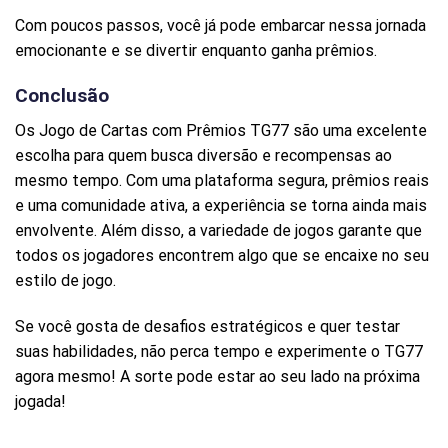
Com poucos passos, você já pode embarcar nessa jornada
emocionante e se divertir enquanto ganha prêmios.
Conclusão
Os Jogo de Cartas com Prêmios TG77 são uma excelente
escolha para quem busca diversão e recompensas ao
mesmo tempo. Com uma plataforma segura, prêmios reais
e uma comunidade ativa, a experiência se torna ainda mais
envolvente. Além disso, a variedade de jogos garante que
todos os jogadores encontrem algo que se encaixe no seu
estilo de jogo.
Se você gosta de desafios estratégicos e quer testar
suas habilidades, não perca tempo e experimente o TG77
agora mesmo! A sorte pode estar ao seu lado na próxima
jogada!