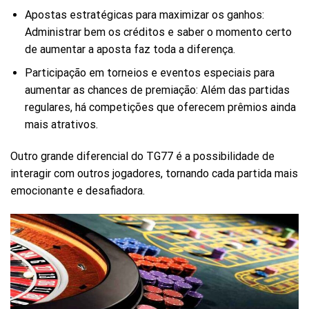
Apostas estratégicas para maximizar os ganhos:
Administrar bem os créditos e saber o momento certo
de aumentar a aposta faz toda a diferença.
Participação em torneios e eventos especiais para
aumentar as chances de premiação: Além das partidas
regulares, há competições que oferecem prêmios ainda
mais atrativos.
Outro grande diferencial do TG77 é a possibilidade de
interagir com outros jogadores, tornando cada partida mais
emocionante e desafiadora.