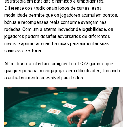
estratégia em partidas dinâmicas e empolgantes.
Diferente dos tradicionais jogos de cartas, essa
modalidade permite que os jogadores acumulem pontos,
bônus e recompensas reais conforme avançam nas
rodadas. Com um sistema inovador de jogabilidade, os
jogadores podem desafiar adversários de diferentes
níveis e aprimorar suas técnicas para aumentar suas
chances de vitória.
Além disso, a interface amigável do TG77 garante que
qualquer pessoa consiga jogar sem dificuldades, tornando
o entretenimento acessível para todos.