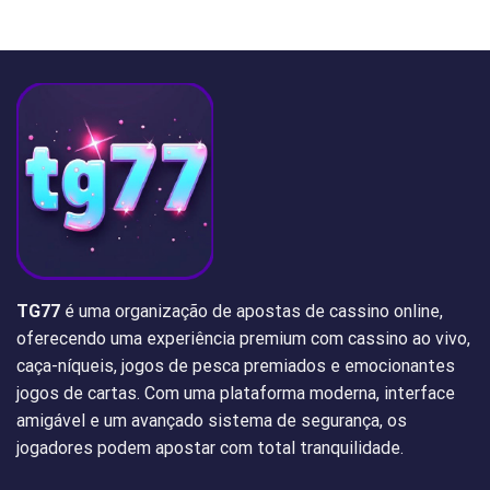
TG77
é uma organização de apostas de cassino online,
oferecendo uma experiência premium com cassino ao vivo,
caça-níqueis, jogos de pesca premiados e emocionantes
jogos de cartas. Com uma plataforma moderna, interface
amigável e um avançado sistema de segurança, os
jogadores podem apostar com total tranquilidade.