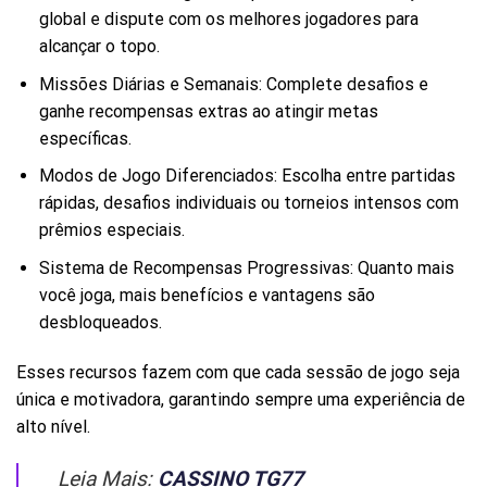
global e dispute com os melhores jogadores para
alcançar o topo.
Missões Diárias e Semanais: Complete desafios e
ganhe recompensas extras ao atingir metas
específicas.
Modos de Jogo Diferenciados: Escolha entre partidas
rápidas, desafios individuais ou torneios intensos com
prêmios especiais.
Sistema de Recompensas Progressivas: Quanto mais
você joga, mais benefícios e vantagens são
desbloqueados.
Esses recursos fazem com que cada sessão de jogo seja
única e motivadora, garantindo sempre uma experiência de
alto nível.
Leia Mais:
CASSINO TG77