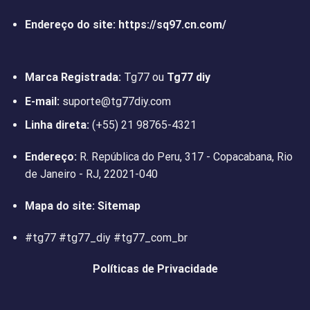
Endereço do site:
https://sq97.cn.com/
Marca Registrada:
Tg77 ou
Tg77 diy
E-mail:
suporte@tg77diy.com
Linha direta:
(+55) 21 98765-4321
Endereço:
R. República do Peru, 317 - Copacabana, Rio
de Janeiro - RJ, 22021-040
Mapa do site:
Sitemap
#tg77 #tg77_diy #tg77_com_br
Políticas de Privacidade