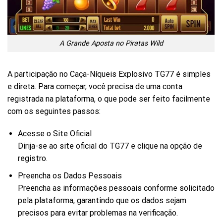
A Grande Aposta no Piratas Wild
A participação no Caça-Níqueis Explosivo TG77 é simples
e direta. Para começar, você precisa de uma conta
registrada na plataforma, o que pode ser feito facilmente
com os seguintes passos:
Acesse o Site Oficial
Dirija-se ao site oficial do TG77 e clique na opção de
registro.
Preencha os Dados Pessoais
Preencha as informações pessoais conforme solicitado
pela plataforma, garantindo que os dados sejam
precisos para evitar problemas na verificação.