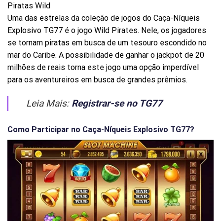
Piratas Wild
Uma das estrelas da coleção de jogos do Caça-Níqueis
Explosivo TG77 é o jogo Wild Pirates. Nele, os jogadores
se tornam piratas em busca de um tesouro escondido no
mar do Caribe. A possibilidade de ganhar o jackpot de 20
milhões de reais torna este jogo uma opção imperdível
para os aventureiros em busca de grandes prêmios.
Leia Mais:
Registrar-se no TG77
Como Participar no Caça-Níqueis Explosivo TG77?